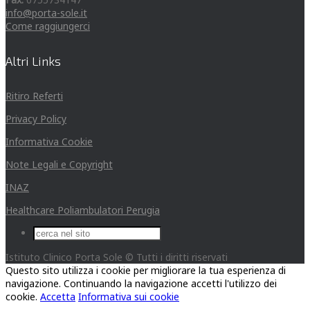
info@porta-sole.it
Come raggiungerci
Altri Links
Ritiro Referti
Privacy Policy
Informativa Cookie
Note Legali e Copyright
INAZ
Healthcare Poliambulatori Perugia
Istituto Clinico Porta Sole © Tutti i diritti riservati
Questo sito utilizza i cookie per migliorare la tua esperienza di
navigazione. Continuando la navigazione accetti l'utilizzo dei
cookie.
Accetta
Informativa sui cookie