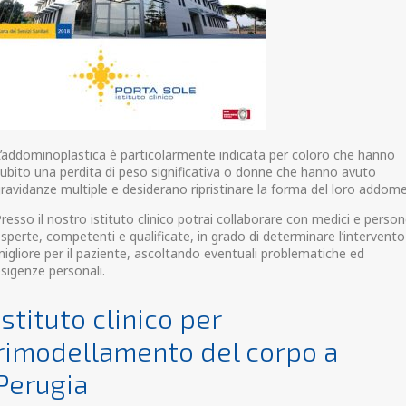
’addominoplastica è particolarmente indicata per coloro che hanno
ubito una perdita di peso significativa o donne che hanno avuto
ravidanze multiple e desiderano ripristinare la forma del loro addome
resso il nostro istituto clinico potrai collaborare con medici e perso
sperte, competenti e qualificate, in grado di determinare l’intervento
igliore per il paziente, ascoltando eventuali problematiche ed
sigenze personali.
Istituto clinico per
rimodellamento del corpo a
Perugia