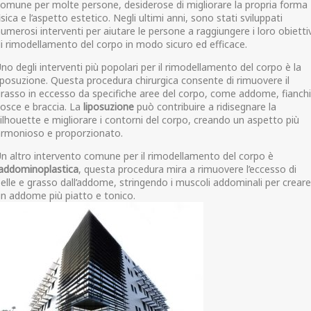
omune per molte persone, desiderose di migliorare la propria forma
isica e l’aspetto estetico. Negli ultimi anni, sono stati sviluppati
umerosi interventi per aiutare le persone a raggiungere i loro obiettiv
i rimodellamento del corpo in modo sicuro ed efficace.
no degli interventi più popolari per il rimodellamento del corpo è la
iposuzione. Questa procedura chirurgica consente di rimuovere il
rasso in eccesso da specifiche aree del corpo, come addome, fianchi
osce e braccia. La
liposuzione
può contribuire a ridisegnare la
ilhouette e migliorare i contorni del corpo, creando un aspetto più
armonioso e proporzionato.
n altro intervento comune per il rimodellamento del corpo è
’addominoplastica
, questa procedura mira a rimuovere l’eccesso di
elle e grasso dall’addome, stringendo i muscoli addominali per creare
n addome più piatto e tonico.